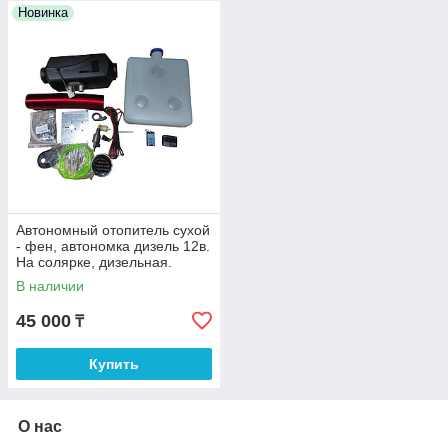
Новинка
Автономный отопитель сухой
- фен, автономка дизель 12в.
На солярке, дизельная.
В наличии
45 000
₸
Купить
О нас