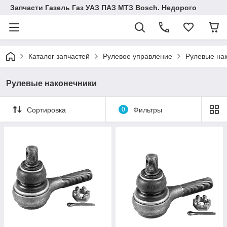
Запчасти Газель Газ УАЗ ПАЗ МТЗ Bosch. Недорого
Каталог запчастей
Рулевое управление
Рулевые на
Рулевые наконечники
Сортировка
0
Фильтры