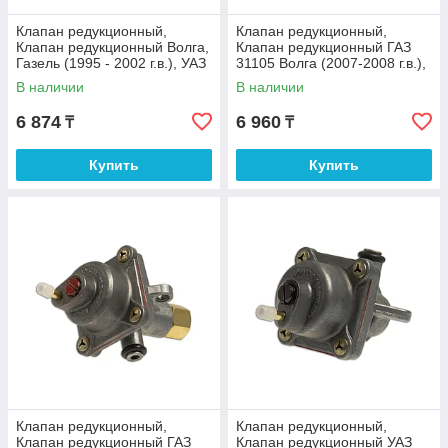
Клапан редукционный,
Клапан редукционный,
Клапан редукционный Волга,
Клапан редукционный ГАЗ
Газель (1995 - 2002 г.в.), УАЗ
31105 Волга (2007-2008 г.в.),
(2002 - 1,2 кварт. 2005 г.в.)
Газель, Соболь (2007-2008
В наличии
В наличии
г.в.)
6 874
6 960
₸
₸
Купить
Купить
Клапан редукционный,
Клапан редукционный,
Клапан редукционный ГАЗ
Клапан редукционный УАЗ