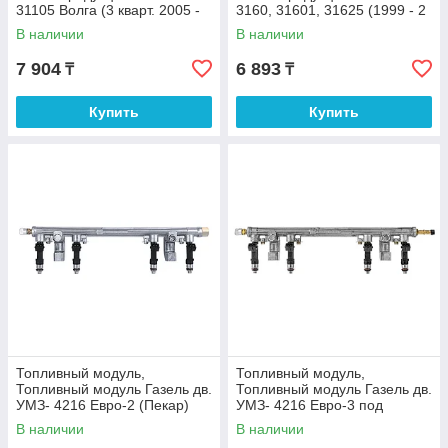
31105 Волга (3 кварт. 2005 -
3160, 31601, 31625 (1999 - 2
2009 г.в.), УАЗ 31519 Хантер,
кварт. 2008 г.в.) УМЗ-421.10,
В наличии
В наличии
7 904
6 893
₸
₸
Купить
Купить
Топливный модуль,
Топливный модуль,
Топливный модуль Газель дв.
Топливный модуль Газель дв.
УМЗ- 4216 Евро-2 (Пекар)
УМЗ- 4216 Евро-3 под
быстросьемные соединения
В наличии
В наличии
(Пекар)