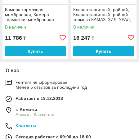
Камера тормозная
Клапан защитный тройной,
мембранная, Камера
Клапан защитный тройной
тормозная мембранная
тормоза КАМАЗ, ЗИЛ, УРАЛ,
КАМАЗ, ПАЗ, МАЗ, КРАЗ
КРАЗ Пекар
В наличии
В наличии
Пекар
11 786
16 247
₸
₸
Купить
Купить
О нас
Рейтинг не сформирован
Менее 5 отзывов за последний год
Работает с 19.12.2013
г. Алматы
Алматы, Казахстан
Контакты
Сегодня работает с 09:00 до 18:00