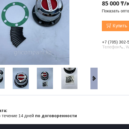
85 000 ₸
Показать опт
Купить
+7 (705) 302-
Телефон📞, W
в течение 14 дней
по договоренности