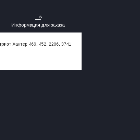
Информация для заказа
риот Хантер 469, 452, 2206, 3741