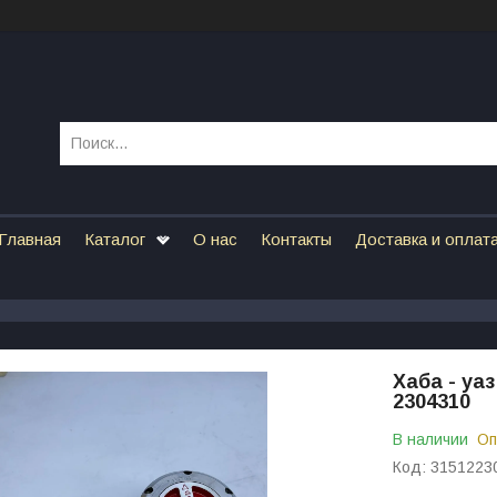
Главная
Каталог
О нас
Контакты
Доставка и оплат
Хаба - уаз
2304310
В наличии
Оп
Код:
3151223