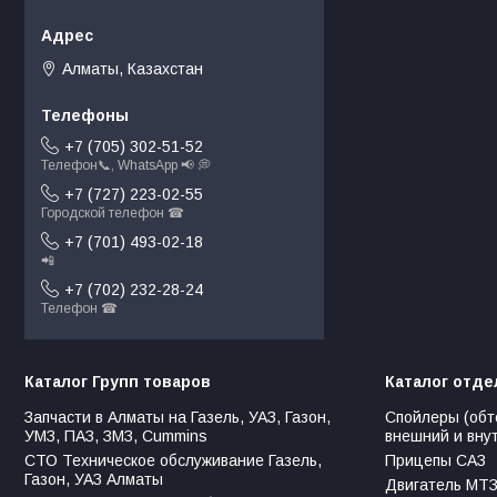
Алматы, Казахстан
+7 (705) 302-51-52
Телефон📞, WhatsApp 📢 💭
+7 (727) 223-02-55
Городской телефон ☎
+7 (701) 493-02-18
📲
+7 (702) 232-28-24
Телефон ☎
Каталог Групп товаров
Каталог отде
Запчасти в Алматы на Газель, УАЗ, Газон,
Спойлеры (обт
УМЗ, ПАЗ, ЗМЗ, Сummins
внешний и вну
СТО Техническое обслуживание Газель,
Прицепы САЗ
Газон, УАЗ Алматы
Двигатель МТЗ