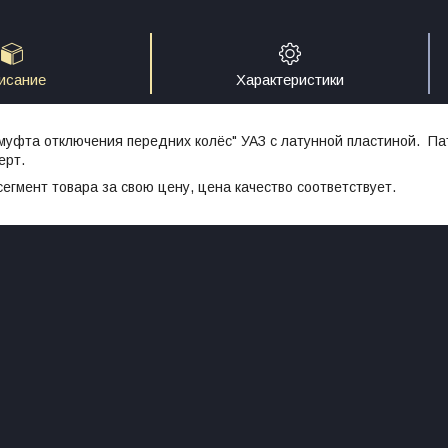
исание
Характеристики
муфта отключения передних колёс" УАЗ с латунной пластиной. Пат
ерт.
егмент товара за свою цену, цена качество соответствует.