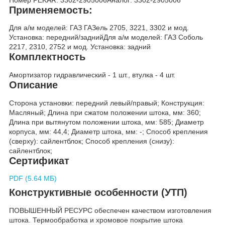
Применяемость:
Для а/м моделей: ГАЗ ГАЗель 2705, 3221, 3302 и мод.
Установка: передний/заднийДля а/м моделей: ГАЗ Соболь
2217, 2310, 2752 и мод. Установка: задний
Комплектность
Амортизатор гидравлический - 1 шт., втулка - 4 шт.
Описание
Сторона установки: передний левый/правый; Конструкция:
Масляный; Длина при сжатом положении штока, мм: 360;
Длина при вытянутом положении штока, мм: 585; Диаметр
корпуса, мм: 44,4; Диаметр штока, мм: -; Способ крепления
(сверху): сайлентблок; Способ крепления (снизу):
сайлентблок;
Сертификат
PDF (5.64 МБ)
Конструктивные особенности (УТП)
ПОВЫШЕННЫЙ РЕСУРС обеспечен качеством изготовления
штока. Термообработка и хромовое покрытие штока