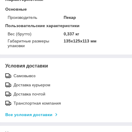
Основные
Производитель
Пекар
Пользовательские характеристики
Вес (брутто)
0,337 кг
Габаритные размеры
135x125x113 мм
упаковки
Условия доставки
Самовывоз
Доставка курьером
Доставка почтой
Транспортная компания
Все условия доставки