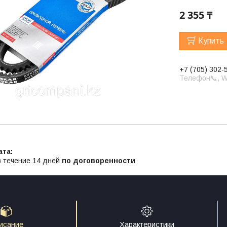
2 355 ₸
Купить
+7 (705) 302-
Телефон📞, W
в течение 14 дней
по договоренности
исание
Характеристики