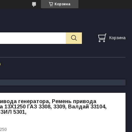
Корзина
Корзина
а
ивода генератора, Ремень привода
а 13X1250 ГАЗ 3308, 3309, Валдай 33104,
 ЗИЛ 5301,
250