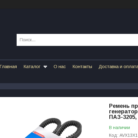
Главная
Каталог
О нас
Контакты
Доставка и оплат
Ремень пр
генератор
ПАЗ-3205,
В наличии
Код:
AVX13X1