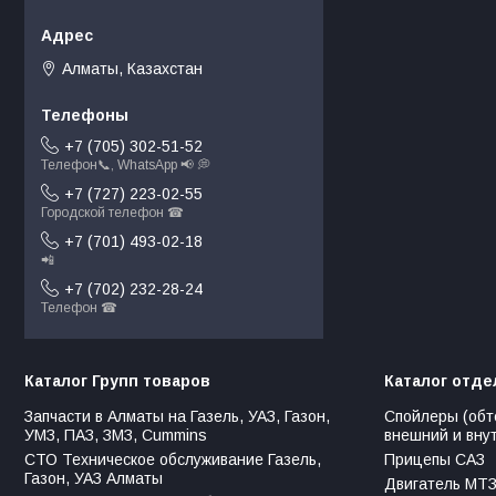
Алматы, Казахстан
+7 (705) 302-51-52
Телефон📞, WhatsApp 📢 💭
+7 (727) 223-02-55
Городской телефон ☎
+7 (701) 493-02-18
📲
+7 (702) 232-28-24
Телефон ☎
Каталог Групп товаров
Каталог отде
Запчасти в Алматы на Газель, УАЗ, Газон,
Спойлеры (обт
УМЗ, ПАЗ, ЗМЗ, Сummins
внешний и вну
СТО Техническое обслуживание Газель,
Прицепы САЗ
Газон, УАЗ Алматы
Двигатель МТЗ