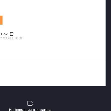
51-52
hatsApp 📢 💭
Информация для заказа