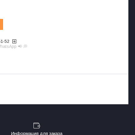
51-52
hatsApp 📢 💭
Информация для заказа