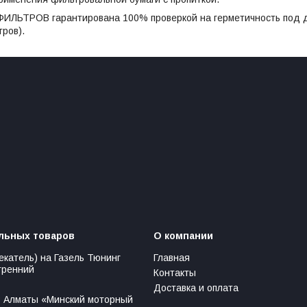
ЬТРОВ гарантирована 100% проверкой на герметичность под д
ров).
льных товаров
О компании
екатель) на Газель Тюнинг
Главная
тренний
Контакты
Доставка и оплата
 Алматы «Минский моторный