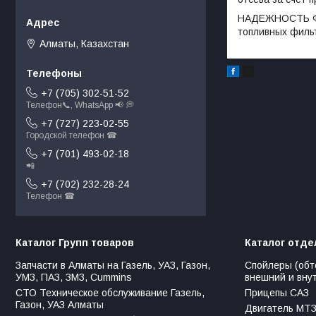
НАДЕЖНОСТЬ ФИЛ
топливных фильт
Алматы, Казахстан
+7 (705) 302-51-52
Телефон📞, WhatsApp 📢 💭
+7 (727) 223-02-55
Городской телефон ☎
+7 (701) 493-02-18
📲
+7 (702) 232-28-24
Телефон ☎
Каталог Групп товаров
Каталог отде
Запчасти в Алматы на Газель, УАЗ, Газон,
Спойлеры (обт
УМЗ, ПАЗ, ЗМЗ, Сummins
внешний и вну
СТО Техническое обслуживание Газель,
Прицепы САЗ
Газон, УАЗ Алматы
Двигатель МТЗ