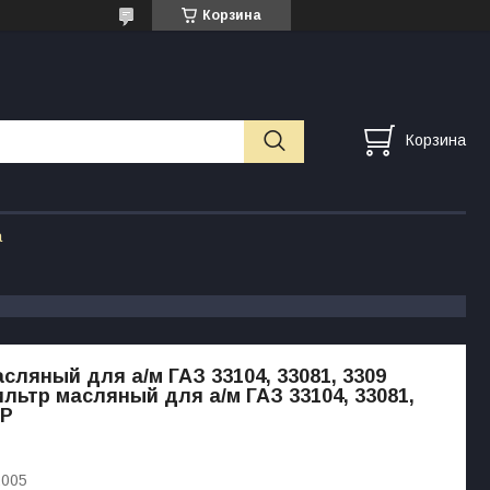
Корзина
Корзина
а
сляный для а/м ГАЗ 33104, 33081, 3309
льтр масляный для а/м ГАЗ 33104, 33081,
АР
2005