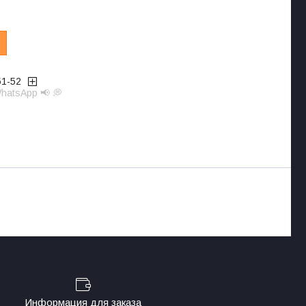
51-52
hatsApp 📢 💭
Информация для заказа