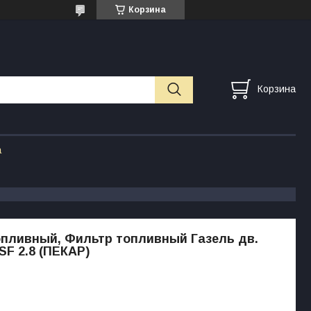
Корзина
Корзина
а
пливный, Фильтр топливный Газель дв.
SF 2.8 (ПЕКАР)