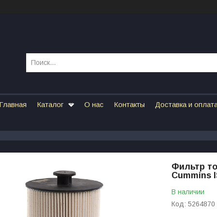
Главная
Каталог
О нас
Контакты
Доставка и оплат
Фильтр то
Cummins I
В наличии
Код:
5264870