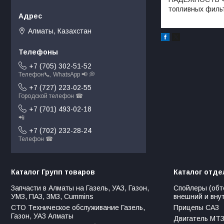
топливных фильт
Алматы, Казахстан
+7 (705) 302-51-52
Телефон📞, WhatsApp 📢 💭
+7 (727) 223-02-55
Городской телефон ☎
+7 (701) 493-02-18
📲
+7 (702) 232-28-24
Телефон ☎
Каталог Групп товаров
Каталог отде
Запчасти в Алматы на Газель, УАЗ, Газон,
Спойлеры (обт
УМЗ, ПАЗ, ЗМЗ, Сummins
внешний и вну
СТО Техническое обслуживание Газель,
Прицепы САЗ
Газон, УАЗ Алматы
Двигатель МТЗ