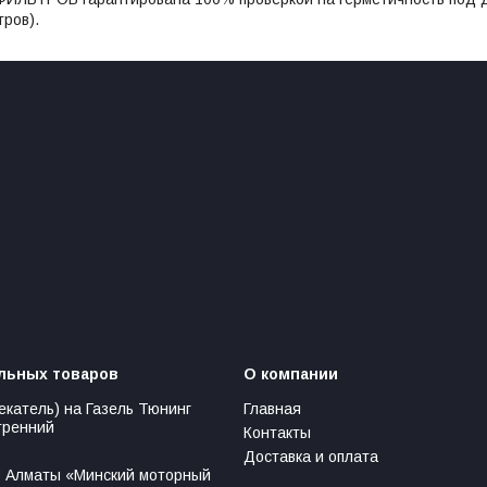
ров).
льных товаров
О компании
екатель) на Газель Тюнинг
Главная
тренний
Контакты
Доставка и оплата
 Алматы «Минский моторный