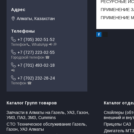
РЕСУРСНЫЕ ИСП
ПРИМЕНЕНИЕ З
ПРИМЕНЕНИЕ МЕД
Алматы, Казахстан
+7 (705) 302-51-52
Телефон📞, WhatsApp 📢 💭
+7 (727) 223-02-55
Городской телефон ☎
+7 (701) 493-02-18
📲
+7 (702) 232-28-24
Телефон ☎
Каталог Групп товаров
Каталог отде
Запчасти в Алматы на Газель, УАЗ, Газон,
Спойлеры (обт
УМЗ, ПАЗ, ЗМЗ, Сummins
внешний и вну
СТО Техническое обслуживание Газель,
Прицепы САЗ
Газон, УАЗ Алматы
Двигатель МТЗ