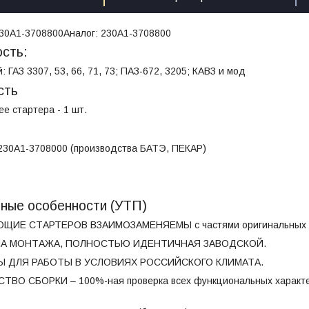
30А1-3708800
Аналог:
230А1-3708800
сть:
 ГАЗ 3307, 53, 66, 71, 73; ПАЗ-672, 3205; КАВЗ и мод
сть
е стартера - 1 шт.
 230А1-3708000 (производства БАТЭ, ПЕКАР)
т
вные особенности (УТП)
ЩИЕ СТАРТЕРОВ ВЗАИМОЗАМЕНЯЕМЫ с частями оригинальных с
А МОНТАЖА, ПОЛНОСТЬЮ ИДЕНТИЧНАЯ ЗАВОДСКОЙ.
 ДЛЯ РАБОТЫ В УСЛОВИЯХ РОССИЙСКОГО КЛИМАТА.
ВО СБОРКИ – 100%-ная проверка всех функциональных характе