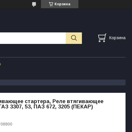
Корзина
Корзина
а
ивающее стартера, Реле втягивающее
АЗ 3307, 53, ПАЗ 672, 3205 (ПЕКАР)
708800