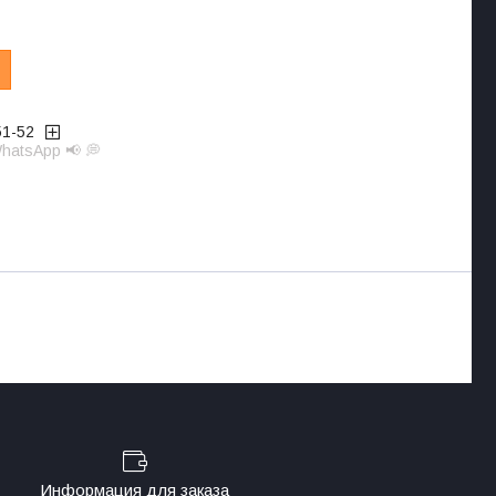
51-52
hatsApp 📢 💭
Информация для заказа