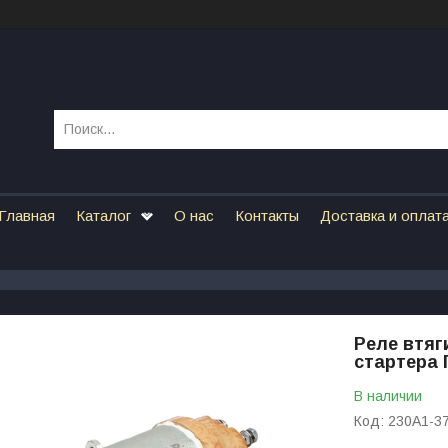
Главная
Каталог
О нас
Контакты
Доставка и оплат
Реле втяг
стартера Г
В наличии
Код:
230А1-3