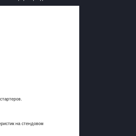
тартеров.
ристик на стендовом