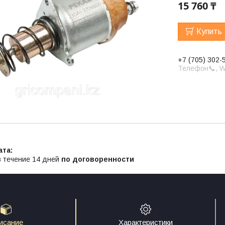
15 760 ₸
Купить
+7 (705) 302-
Телефон📞, W
в течение 14 дней
по договоренности
исание
Характеристики