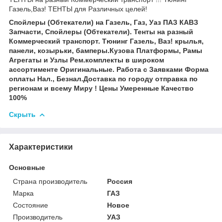
Газель,Ваз! ТЕНТЫ для Различных целей!
Спойлеры (Обтекатели) на Газель, Газ, Уаз ПАЗ КАВЗ
Запчасти, Спойлеры (Обтекатели). Тенты на разный
Коммерческий транспорт. Тюнинг Газель, Ваз! крылья,
панели, козырьки, бамперы.Кузова Платформы, Рамы
Агрегаты и Узлы Рем.комплекты в широком
ассортименте Оригинальные. Работа с Заявками Форма
оплаты Нал., Безнал.Доставка по городу отправка по
регионам и всему Миру ! Цены Умеренные Качество
100%
Скрыть
Характеристики
Основные
Страна производитель
Россия
Марка
ГАЗ
Состояние
Новое
Производитель
УАЗ