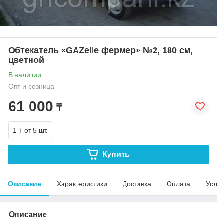
Обтекатель «GAZelle фермер» №2, 180 см,
цветной
В наличии
Опт и розница
61 000
₸
1 ₸
от 5 шт.
Купить
Описание
Характеристики
Доставка
Оплата
Усл
Описание