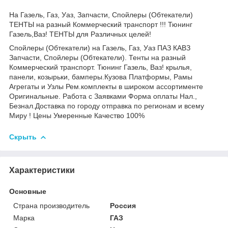
На Газель, Газ, Уаз, Запчасти, Спойлеры (Обтекатели)
ТЕНТЫ на разный Коммерческий транспорт !!! Тюнинг
Газель,Ваз! ТЕНТЫ для Различных целей!
Спойлеры (Обтекатели) на Газель, Газ, Уаз ПАЗ КАВЗ
Запчасти, Спойлеры (Обтекатели). Тенты на разный
Коммерческий транспорт. Тюнинг Газель, Ваз! крылья,
панели, козырьки, бамперы.Кузова Платформы, Рамы
Агрегаты и Узлы Рем.комплекты в широком ассортименте
Оригинальные. Работа с Заявками Форма оплаты Нал.,
Безнал.Доставка по городу отправка по регионам и всему
Миру ! Цены Умеренные Качество 100%
Скрыть
Характеристики
Основные
Страна производитель
Россия
Марка
ГАЗ