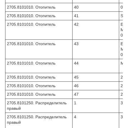
2705.8101010. Отопитель
40
00.
2705.8101010. Отопитель
41
SPA
2705.8101010. Отопитель
42
ЕПК
МР-
01
2705.8101010. Отопитель
43
ЕПК
МР-
04
2705.8101010. Отопитель
44
МК.
2705.8101010. Отопитель
45
270
2705.8101010. Отопитель
46
270
2705.8101010. Отопитель
47
270
2705.8101250. Распределитель
1
331
правый
2705.8101250. Распределитель
4
330
правый