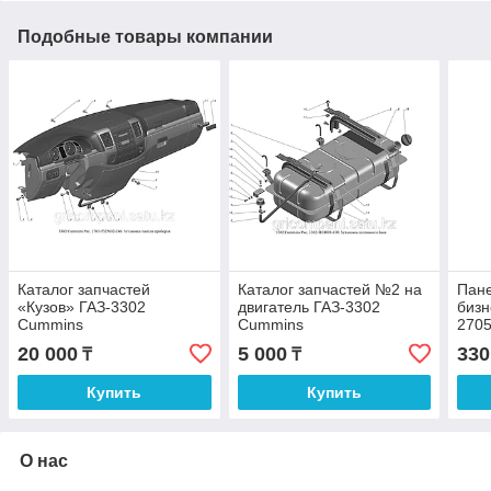
Подобные товары компании
Каталог запчастей
Каталог запчастей №2 на
Пане
«Кузов» ГАЗ-3302
двигатель ГАЗ-3302
бизн
Cummins
Cummins
2705
20 000
5 000
330
₸
₸
Купить
Купить
О нас