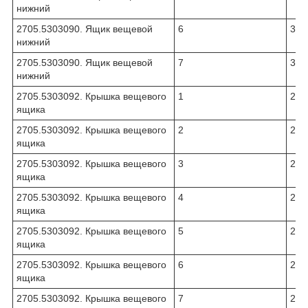
нижний
2705.5303090. Ящик вещевой
6
311
нижний
2705.5303090. Ящик вещевой
7
380
нижний
2705.5303092. Крышка вещевого
1
270
ящика
2705.5303092. Крышка вещевого
2
270
ящика
2705.5303092. Крышка вещевого
3
270
ящика
2705.5303092. Крышка вещевого
4
270
ящика
2705.5303092. Крышка вещевого
5
270
ящика
2705.5303092. Крышка вещевого
6
270
ящика
2705.5303092. Крышка вещевого
7
270