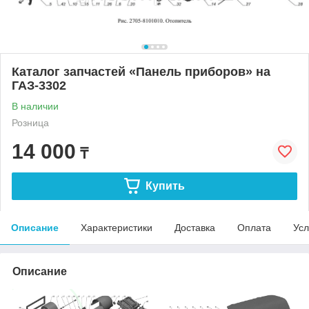
Каталог запчастей «Панель приборов» на
ГАЗ-3302
В наличии
Розница
14 000
₸
Купить
Описание
Характеристики
Доставка
Оплата
Усл
Описание