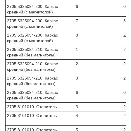
2705.5325094-200. Каркас
6
016
средний (с магнитолой)
2705.5325094-200. Каркас
7
311
средний (с магнитолой)
2705.5325094-200. Каркас
8
ZZ.
средний (с магнитолой)
2705.5325094-210. Каркас
1
270
средний (без магнитолы)
2705.5325094-210. Каркас
2
270
средний (без магнитолы)
2705.5325094-210. Каркас
3
270
средний (без магнитолы)
2705.5325094-210. Каркас
6
016
средний (без магнитолы)
2705.8101010. Отопитель
3
270
2705.8101010. Отопитель
4
270
2705.8101010. Отопитель
5
270