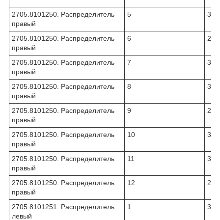
2705.8101250. Распределитель
5
331
правый
2705.8101250. Распределитель
6
270
правый
2705.8101250. Распределитель
7
331
правый
2705.8101250. Распределитель
8
331
правый
2705.8101250. Распределитель
9
270
правый
2705.8101250. Распределитель
10
331
правый
2705.8101250. Распределитель
11
310
правый
2705.8101250. Распределитель
12
270
правый
2705.8101251. Распределитель
1
331
левый