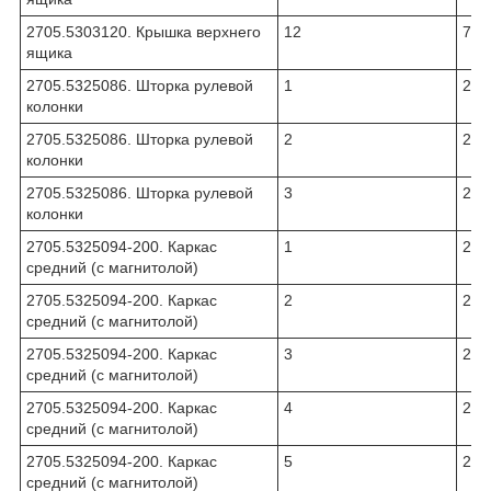
2705.5303120. Крышка верхнего
12
704
ящика
2705.5325086. Шторка рулевой
1
270
колонки
2705.5325086. Шторка рулевой
2
270
колонки
2705.5325086. Шторка рулевой
3
270
колонки
2705.5325094-200. Каркас
1
270
средний (с магнитолой)
2705.5325094-200. Каркас
2
270
средний (с магнитолой)
2705.5325094-200. Каркас
3
270
средний (с магнитолой)
2705.5325094-200. Каркас
4
250
средний (с магнитолой)
2705.5325094-200. Каркас
5
252
средний (с магнитолой)