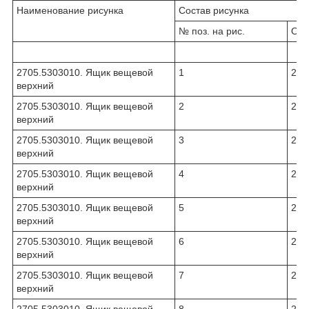
Наименование рисунка
Состав рисунка
№ поз. на рис.
Обо
2705.5303010. Ящик вещевой
1
270
верхний
2705.5303010. Ящик вещевой
2
270
верхний
2705.5303010. Ящик вещевой
3
270
верхний
2705.5303010. Ящик вещевой
4
270
верхний
2705.5303010. Ящик вещевой
5
270
верхний
2705.5303010. Ящик вещевой
6
270
верхний
2705.5303010. Ящик вещевой
7
270
верхний
2705.5303010. Ящик вещевой
8
270