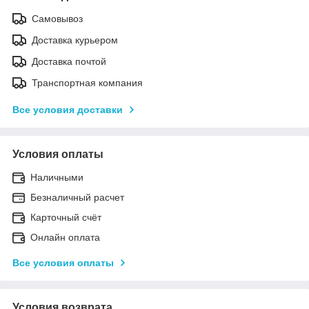
Самовывоз
Доставка курьером
Доставка почтой
Транспортная компания
Все условия доставки
Условия оплаты
Наличными
Безналичный расчет
Карточный счёт
Онлайн оплата
Все условия оплаты
Условия возврата