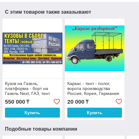
С этим товаром также заказывают
Кузов на Газель,
Каркас - тент - полог,
платформа - борт на
ворота производства
Газель Next, ГАЗ, тент
Россия, Корея, Германия.
каркас.
550 000
20 000
₸
₸
Купить
Купить
Подобные товары компании