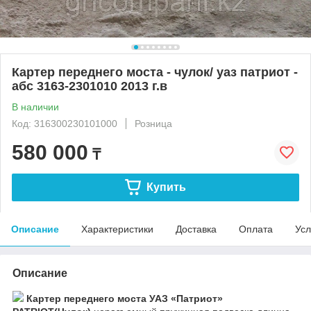
Картер переднего моста - чулок/ уаз патриот -
абс 3163-2301010 2013 г.в
В наличии
Код: 316300230101000
Розница
580 000
₸
Купить
Описание
Характеристики
Доставка
Оплата
Усл
Описание
Картер переднего моста УАЗ «Патриот»