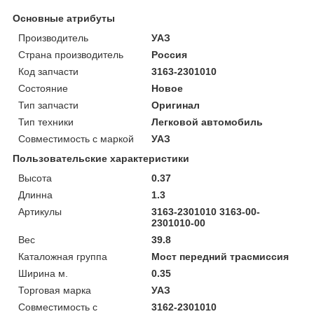
Основные атрибуты
Производитель
УАЗ
Страна производитель
Россия
Код запчасти
3163-2301010
Состояние
Новое
Тип запчасти
Оригинал
Тип техники
Легковой автомобиль
Совместимость с маркой
УАЗ
Пользовательские характеристики
Высота
0.37
Длинна
1.3
Артикулы
3163-2301010 3163-00-
2301010-00
Вес
39.8
Каталожная группа
Мост передний трасмиссия
Ширина м.
0.35
Торговая марка
УАЗ
Совместимость с
3162-2301010