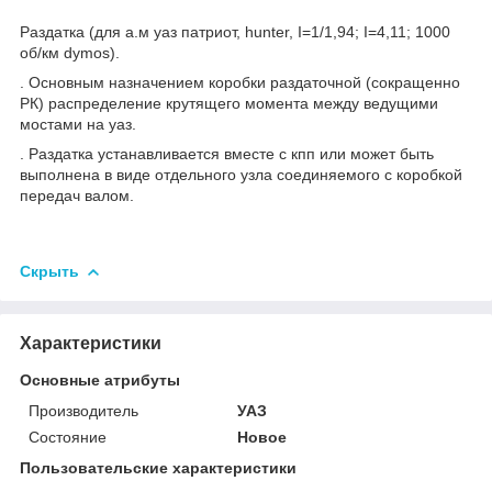
Раздатка (для а.м уаз патриот, hunter, I=1/1,94; I=4,11; 1000
об/км dymos).
. Основным назначением коробки раздаточной (сокращенно
РК) распределение крутящего момента между ведущими
мостами на уаз.
. Раздатка устанавливается вместе с кпп или может быть
выполнена в виде отдельного узла соединяемого с коробкой
передач валом.
Скрыть
Характеристики
Основные атрибуты
Производитель
УАЗ
Состояние
Новое
Пользовательские характеристики