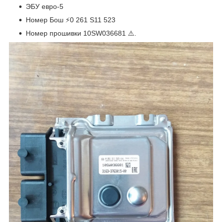
ЭБУ евро-5
Номер Бош ⚡0 261 S11 523
Номер прошивки 10SW036681 ⚠️.