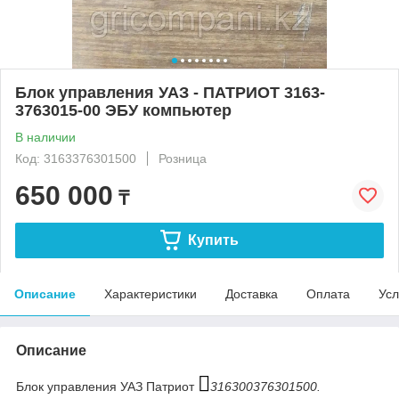
Блок управления УАЗ - ПАТРИОТ 3163-
3763015-00 ЭБУ компьютер
В наличии
Код: 3163376301500
Розница
650 000
₸
Купить
Описание
Характеристики
Доставка
Оплата
Усл
Описание
Блок управления УАЗ Патриот
316300376301500.