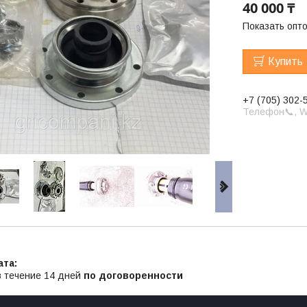
40 000 ₸
Показать опт
Купить
+7 (705) 302-
Телефон📞, W
в течение 14 дней
по договоренности