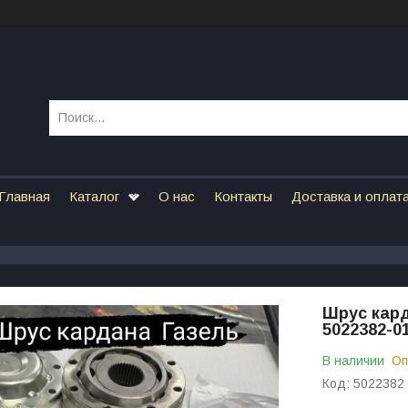
Главная
Каталог
О нас
Контакты
Доставка и оплат
Шрус кард
5022382-0
В наличии
Оп
Код:
5022382