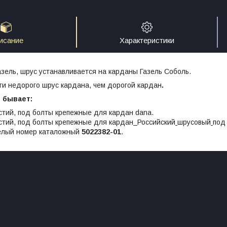
исание
Характеристики
зель, шрус устанавливается на карданы Газель Соболь.
ти недорого шрус кардана, чем дорогой кардан
.
ь бывает:
стий, под болты крепежные для кардан dana.
стий, под болты крепежные для кардан
Российский
шрусовый
под
лый номер каталожный
5022382-01
.