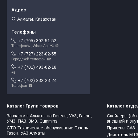
Алматы, Казахстан
+7 (705) 302-51-52
Телефон📞, WhatsApp 📢 💭
+7 (727) 223-02-55
Городской телефон ☎
+7 (701) 493-02-18
📲
+7 (702) 232-28-24
Телефон ☎
Каталог Групп товаров
Каталог отде
Запчасти в Алматы на Газель, УАЗ, Газон,
Спойлеры (обт
УМЗ, ПАЗ, ЗМЗ, Сummins
внешний и вну
СТО Техническое обслуживание Газель,
Прицепы САЗ
Газон, УАЗ Алматы
Двигатель МТЗ